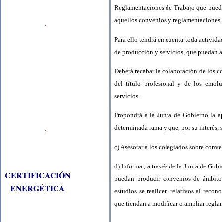
Reglamentaciones de Trabajo que puedan
aquellos convenios y reglamentaciones.
Para ello tendrá en cuenta toda activid
de producción y servicios, que puedan a
Deberá recabar la colaboración de los c
del título profesional y de los emolu
servicios.
Propondrá a la Junta de Gobierno la a
determinada rama y que, por su interés, 
c) Asesorar a los colegiados sobre conve
d) Informar, a través de la Junta de Go
CERTIFICACIÓN
puedan producir convenios de ámbito 
ENERGÉTICA
estudios se realicen relativos al recono
que tiendan a modificar o ampliar regla