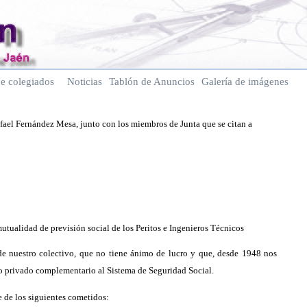
e colegiados
Noticias
Tablón de Anuncios
Galería de imágenes
fael Fernández Mesa, junto con los miembros de Junta que se citan a
 mutualidad de previsión social de los Peritos e Ingenieros Técnicos
de nuestro colectivo, que no tiene ánimo de lucro y que, desde 1948 nos
 privado complementario al Sistema de Seguridad Social.
 de los siguientes cometidos: