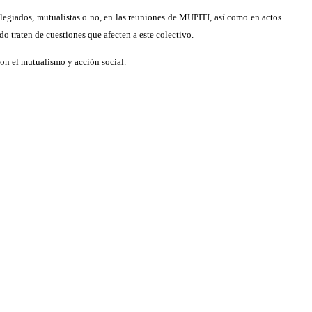
colegiados, mutualistas o no, en las reuniones de MUPITI, así como en actos
o traten de cuestiones que afecten a este colectivo.
con el mutualismo y acción social.